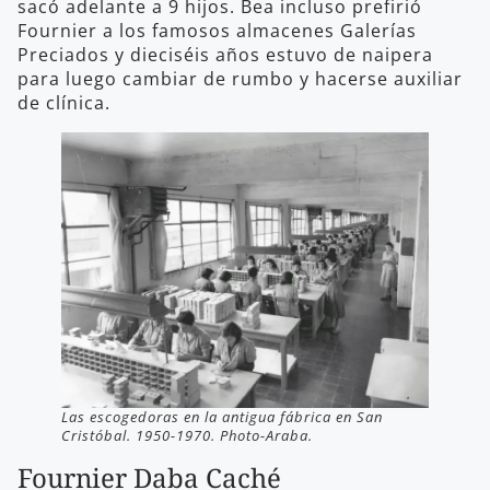
sacó adelante a 9 hijos. Bea incluso prefirió
Fournier a los famosos almacenes Galerías
Preciados y dieciséis años estuvo de naipera
para luego cambiar de rumbo y hacerse auxiliar
de clínica.
Las escogedoras en la antigua fábrica en San
Cristóbal. 1950-1970. Photo-Araba.
Fournier Daba Caché