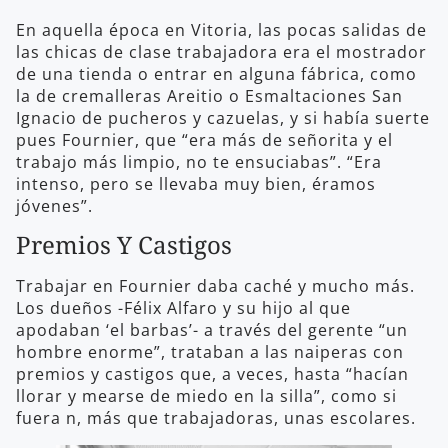
En aquella época en Vitoria, las pocas salidas de
las chicas de clase trabajadora era el mostrador
de una tienda o entrar en alguna fábrica, como
la de cremalleras Areitio o Esmaltaciones San
Ignacio de pucheros y cazuelas, y si había suerte
pues Fournier, que “era más de señorita y el
trabajo más limpio, no te ensuciabas”. “Era
intenso, pero se llevaba muy bien, éramos
jóvenes”.
Premios Y Castigos
Trabajar en Fournier daba caché y mucho más.
Los dueños -Félix Alfaro y su hijo al que
apodaban ‘el barbas’- a través del gerente “un
hombre enorme”, trataban a las naiperas con
premios y castigos que, a veces, hasta “hacían
llorar y mearse de miedo en la silla”, como si
fuera n, más que trabajadoras, unas escolares.