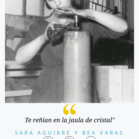
Te reñían en la jaula de cristal"
SARA AGUIRRE Y BEA VARAS