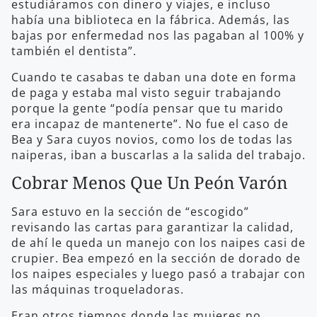
estudiáramos con dinero y viajes, e incluso
había una biblioteca en la fábrica. Además, las
bajas por enfermedad nos las pagaban al 100% y
también el dentista”.
Cuando te casabas te daban una dote en forma
de paga y estaba mal visto seguir trabajando
porque la gente “podía pensar que tu marido
era incapaz de mantenerte”. No fue el caso de
Bea y Sara cuyos novios, como los de todas las
naiperas, iban a buscarlas a la salida del trabajo.
Cobrar Menos Que Un Peón Varón
Sara estuvo en la sección de “escogido”
revisando las cartas para garantizar la calidad,
de ahí le queda un manejo con los naipes casi de
crupier. Bea empezó en la sección de dorado de
los naipes especiales y luego pasó a trabajar con
las máquinas troqueladoras.
Eran otros tiempos donde las mujeres no