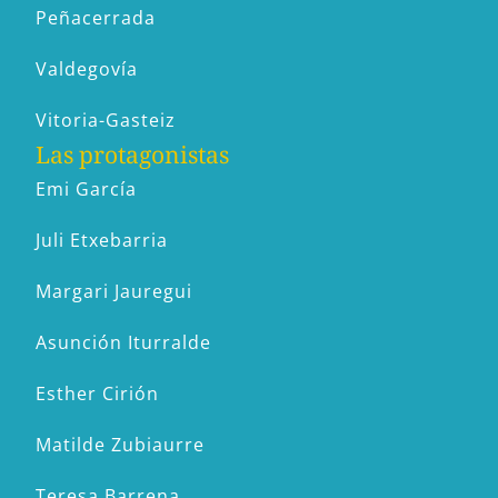
Peñacerrada
Valdegovía
Vitoria-Gasteiz
Las protagonistas
Emi García
Juli Etxebarria
Margari Jauregui
Asunción Iturralde
Esther Cirión
Matilde Zubiaurre
Teresa Barrena