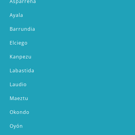
Asparrena
Ayala
Barrundia
Elciego
Kanpezu
Labastida
Laudio
Maeztu
Okondo
Oyón