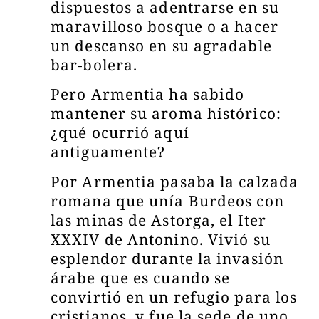
dispuestos a adentrarse en su
maravilloso bosque o a hacer
un descanso en su agradable
bar-bolera.
Pero Armentia ha sabido
mantener su aroma histórico:
¿qué ocurrió aquí
antiguamente?
Por Armentia pasaba la calzada
romana que unía Burdeos con
las minas de Astorga, el Iter
XXXIV de Antonino. Vivió su
esplendor durante la invasión
árabe que es cuando se
convirtió en un refugio para los
cristianos, y fue la sede de uno