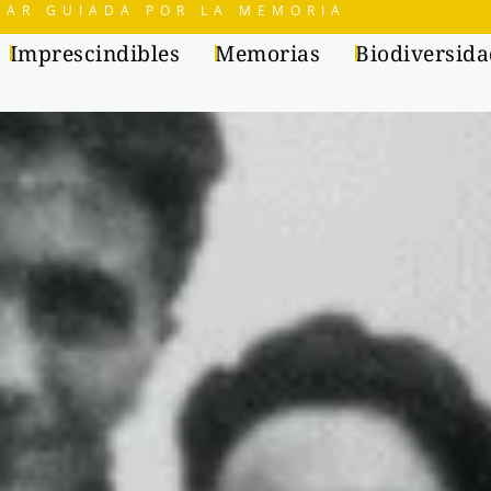
TAR GUIADA POR LA MEMORIA
Imprescindibles
Memorias
Biodiversid